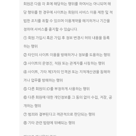
카라반F
회원은 다음 각 호에 해당하는 행위를 하여서는 아니되며 해
야외화장실
당 행위를 한 경우에 사이트는 회원의 서비스 이용 제한 및 적
법한 조치를 취할 수 있으며 이용계약을 해지하거나 기간을
정하여 서비스를 중지할 수 있습니다.
① 회원 가입시 혹은 가입 후 정보 변경시 허위 내용을 등록
하는 행위
② 타인의 사이트 이용을 방해하거나 정보를 도용하는 행위
③ 사이트의 운영진, 직원 또는 관계자를 사칭하는 행위
④ 사이트, 기타 제3자의 인격권 또는 지적재산권을 침해하
거나 업무를 방해하는 행위
⑤ 다른 회원의 ID를 부정하게 사용하는 행위
⑥ 다른 회원에 대한 개인정보를 그 동의 없이 수집, 저장, 공
개하는 행위
⑦ 범죄와 결부된다고 객관적으로 판단되는 행위
⑧ 기타 관련 법령에 위배되는 행위